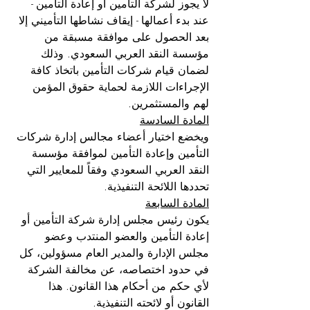
لا يجوز لشركة التأمين أو إعادة التأمين - 
عند بدء أعمالها - إيقاف نشاطها التأميني إلا 
بعد الحصول على موافقة مسبقة من 
مؤسسة النقد العربي السعودي. وذلك 
لضمان قيام شركات التأمين باتخاذ كافة 
الإجراءات اللازمة لحماية حقوق المؤمن 
لهم والمستثمرين.
المادة السادسة
ويخضع اختيار أعضاء مجالس إدارة شركات 
التأمين وإعادة التأمين لموافقة مؤسسة 
النقد العربي السعودي وفقاً للمعايير التي 
تحددها اللائحة التنفيذية.
المادة السابعة
يكون رئيس مجلس إدارة شركة التأمين أو 
إعادة التأمين والعضو المنتدب وعضو 
مجلس الإدارة والمدير العام مسؤولين، كل 
في حدود اختصاصه، عن مخالفة الشركة 
لأي حكم من أحكام هذا القانون. هذا 
القانون أو لائحته التنفيذية.