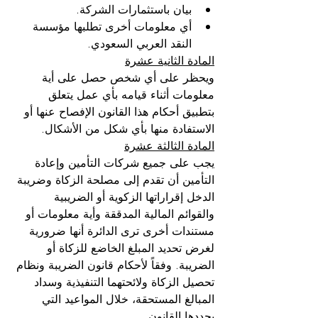
بيان باستثمارات الشركة.
أي معلومات أخرى تطلبها مؤسسة 
النقد العربي السعودي.
المادة الثانية عشرة
ويحظر على أي شخص حصل على أية 
معلومات أثناء قيامه بأي عمل يتعلق 
بتطبيق أحكام هذا القانون الإفصاح عنها أو 
الاستفادة منها بأي شكل من الأشكال.
المادة الثالثة عشرة
يجب على جميع شركات التأمين وإعادة 
التأمين أن تقدم إلى مصلحة الزكاة وضريبة 
الدخل إقراراتها الزكوية أو الضريبية 
والقوائم المالية المدققة وأية معلومات أو 
مستندات أخرى ترى الدائرة أنها ضرورية 
لغرض تحديد المبلغ الخاضع للزكاة أو 
الضريبة. وفقاً لأحكام قانون الضريبة ونظام 
تحصيل الزكاة ولائحتهما التنفيذية وسداد 
المبالغ المستحقة، خلال المواعيد التي 
يحددها القانون.