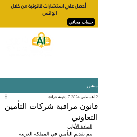
أحصل علي استشارات قانونية من خلال
الواتس
حساب مجاني
تسجيل الدخول
منشور
2 أغسطس 2024
7 دقيقة قراءة
قانون مراقبة شركات التأمين
التعاوني
المادة الأولى
يتم تقديم التأمين في المملكة العربية 