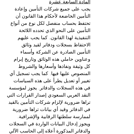
المادة السابعة عشرة
يجب على جميع شركات التأمين وإعادة 
التأمين الخاضعة لأحكام هذا القانون أن 
تحتفظ بحساب منفصل لكل نوع من أنواع 
التأمين على النحو الذي تحدده اللائحة 
التنفيذية لهذا القانون. كما يجب عليهم 
الاحتفاظ بسجلات ودفاتر لقيد وثائق 
التأمين الصادرة عن الشركة وأسماء 
وعناوين حاملي هذه الوثائق وتاريخ إبرام 
كل وثيقة ونفاذها وأسعارها والشروط 
المنصوص عليها فيها. كما يجب تسجيل أي 
تغيير أو تعديل يطرأ على هذه السياسات 
في هذه السجلات والدفاتر. يجوز لمؤسسة 
النقد العربي السعودي إصدار القرارات التي 
تراها ضرورية لإلزام شركات التأمين بالقيد 
في الدفاتر وقيد أي بيانات تراها ضرورية 
لممارسة سلطتها الرقابية والإشرافية. 
ويجوز إدخال البيانات الواردة في السجلات 
والدفاتر المذكورة أعلاه إلى الحاسب الآلي 