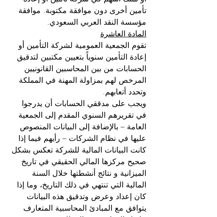
تأمين أخرى دون موافقة مكتوبة. موافقة 
مؤسسة النقد العربي السعودي.
المادة العاشرة
تقوم الجمعية العمومية لشركة التأمين أو 
إعادة التأمين سنوياً بتعيين مكتبين لتدقيق 
الحسابات من بين المحاسبين القانونيين 
المرخص لهم بمزاولة المهنة في المملكة 
وتحدد أتعابهم.
ويجب على مدققي الحسابات أن يدرجوا 
في تقريرهم السنوي المقدم إلى الجمعية 
العامة – بالإضافة إلى البيانات المنصوص 
عليها في نظام الشركات – رأيهم فيما إذا 
كانت البيانات المالية للشركة تعكس بشكل 
صحيح مركزها المالي الحقيقي في تاريخ 
الميزانية و نتائج أنشطتها خلال السنة 
المالية التي تنتهي في ذلك التاريخ، وما إذا 
كان إعداد وعرض وتدقيق هذه البيانات 
يتوافق مع المبادئ المحاسبية المتعارف 