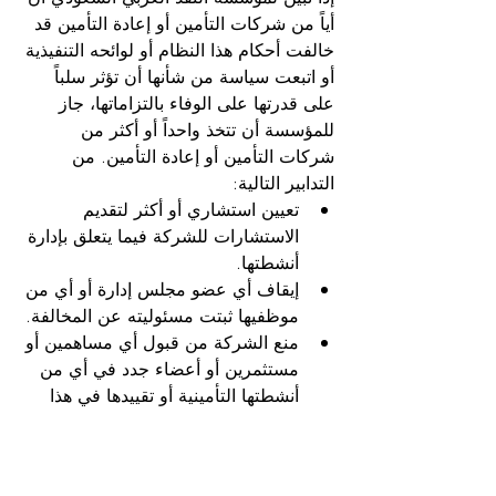
أياً من شركات التأمين أو إعادة التأمين قد 
خالفت أحكام هذا النظام أو لوائحه التنفيذية 
أو اتبعت سياسة من شأنها أن تؤثر سلباً 
على قدرتها على الوفاء بالتزاماتها، جاز 
للمؤسسة أن تتخذ واحداً أو أكثر من 
شركات التأمين أو إعادة التأمين. من 
التدابير التالية:
تعيين استشاري أو أكثر لتقديم 
الاستشارات للشركة فيما يتعلق بإدارة 
أنشطتها.
إيقاف أي عضو مجلس إدارة أو أي من 
موظفيها ثبتت مسئوليته عن المخالفة.
منع الشركة من قبول أي مساهمين أو 
مستثمرين أو أعضاء جدد في أي من 
أنشطتها التأمينية أو تقييدها في هذا 
الشأن.
- إلزام الشركة باتخاذ أية إجراءات 
أخرى ترى الهيئة ضرورة القيام بها.